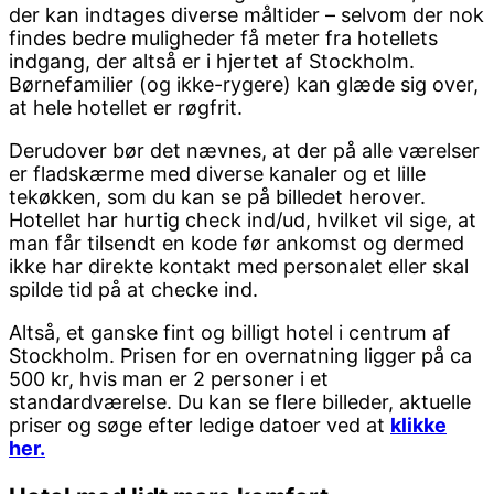
der kan indtages diverse måltider – selvom der nok
findes bedre muligheder få meter fra hotellets
indgang, der altså er i hjertet af Stockholm.
Børnefamilier (og ikke-rygere) kan glæde sig over,
at hele hotellet er røgfrit.
Derudover bør det nævnes, at der på alle værelser
er fladskærme med diverse kanaler og et lille
tekøkken, som du kan se på billedet herover.
Hotellet har hurtig check ind/ud, hvilket vil sige, at
man får tilsendt en kode før ankomst og dermed
ikke har direkte kontakt med personalet eller skal
spilde tid på at checke ind.
Altså, et ganske fint og billigt hotel i centrum af
Stockholm. Prisen for en overnatning ligger på ca
500 kr, hvis man er 2 personer i et
standardværelse. Du kan se flere billeder, aktuelle
priser og søge efter ledige datoer ved at
klikke
her.