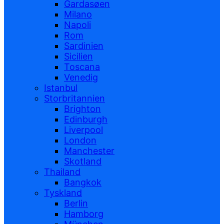
Gardasøen
Milano
Napoli
Rom
Sardinien
Sicilien
Toscana
Venedig
Istanbul
Storbritannien
Brighton
Edinburgh
Liverpool
London
Manchester
Skotland
Thailand
Bangkok
Tyskland
Berlin
Hamborg