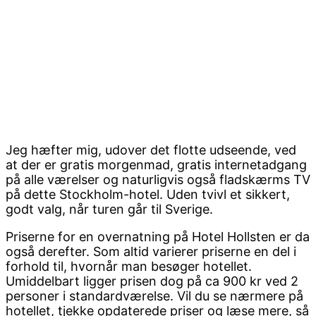
Jeg hæfter mig, udover det flotte udseende, ved
at der er gratis morgenmad, gratis internetadgang
på alle værelser og naturligvis også fladskærms TV
på dette Stockholm-hotel. Uden tvivl et sikkert,
godt valg, når turen går til Sverige.
Priserne for en overnatning på Hotel Hollsten er da
også derefter. Som altid varierer priserne en del i
forhold til, hvornår man besøger hotellet.
Umiddelbart ligger prisen dog på ca 900 kr ved 2
personer i standardværelse. Vil du se nærmere på
hotellet, tjekke opdaterede priser og læse mere, så