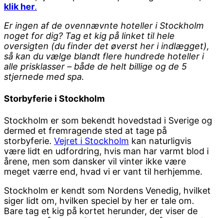
klik her
.
Er ingen af de ovennævnte hoteller i Stockholm
noget for dig? Tag et kig på linket til hele
oversigten (du finder det øverst her i indlægget),
så kan du vælge blandt flere hundrede hoteller i
alle prisklasser – både de helt billige og de 5
stjernede med spa.
Storbyferie i Stockholm
Stockholm er som bekendt hovedstad i Sverige og
dermed et fremragende sted at tage på
storbyferie.
Vejret i Stockholm
kan naturligvis
være lidt en udfordring, hvis man har varmt blod i
årene, men som dansker vil vinter ikke være
meget værre end, hvad vi er vant til herhjemme.
Stockholm er kendt som Nordens Venedig, hvilket
siger lidt om, hvilken speciel by her er tale om.
Bare tag et kig på kortet herunder, der viser de