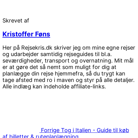
Skrevet af
Kristoffer Føns
Her på Rejsekris.dk skriver jeg om mine egne rejser
og udarbejder samtidig rejseguides til bl.a.
seværdigheder, transport og overnatning. Mit mål
er at gøre det så nemt som muligt for dig at
planlægge din rejse hjemmefra, så du trygt kan
tage afsted med ro i maven og styr på alle detaljer.
Alle indlæg kan indeholde affiliate-links.
Post
Forrige
artikler
navigation
Forrige
Tog i Italien - Guide til køb
af billetter & ruteplanlægning