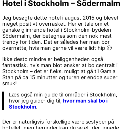
Hotel i Stockholm – Södermalm
Jeg besøgte dette hotel i august 2015 og blevet
meget positivt overrasket. Her er tale om et
ganske glimrende hotel i Stockholm-bydelen
Södermalm, der betegnes som den nok mest
trendy for tiden. Det er således her man bør
overnatte, hvis man gerne vil være lidt hip 🙂
Ikke desto mindre er beliggenheden også
fantastisk, hvis man blot ønsker at bo centralt i
Stockholm – det er f.eks. muligt at gå til Gamla
Stan på ca 15 minutter og turen er endda super
smuk!
Læs også min guide til områder i Stockholm,
hvor jeg guider dig til,
hvor man skal bo i
Stockholm
.
Der er naturligvis forskellige værelsestyper på
hotellet, men herunder kan du se et, der lignede