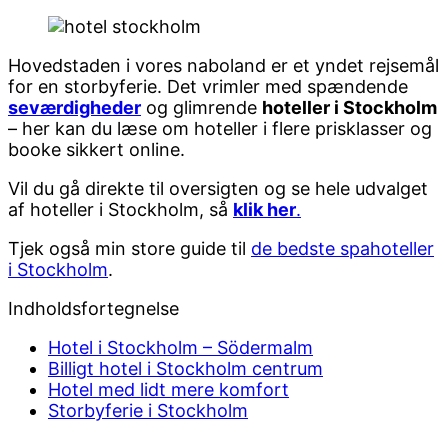
Facebook
Pinterest
Twitter
Print
Email
Hovedstaden i vores naboland er et yndet rejsemål
for en storbyferie. Det vrimler med spændende
seværdigheder
og glimrende
hoteller i Stockholm
– her kan du læse om hoteller i flere prisklasser og
booke sikkert online.
Vil du gå direkte til oversigten og se hele udvalget
af hoteller i Stockholm, så
klik her
.
Tjek også min store guide til
de bedste spahoteller
i Stockholm
.
Indholdsfortegnelse
Hotel i Stockholm – Södermalm
Billigt hotel i Stockholm centrum
Hotel med lidt mere komfort
Storbyferie i Stockholm