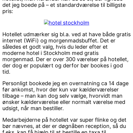
det jeg boede på – et standardværelse til billigste
pris:
Hotellet udmærker sig bl.a. ved at have både gratis
internet (WiFi) og morgenmadsbuffet. Det er
således et godt valg, hvis du leder efter et
moderne hotel i Stockholm med gratis
morgenmad. Der er over 300 værelser på hotellet,
der dog er populært og derfor bør bookes i god
tid.
Personligt bookede jeg en overnatning ca 14 dage
før ankomst, hvor der kun var kælderværelser
tilbage – man kan dog selv vælge, hvorvidt man
ønsker kælderværelse eller normalt værelse med
udsigt, når man bestiller.
Medarbejderne på hotellet var super flinke og det
bør nævnes, at der er døgnåben reception, så du
f.eks. kan få hjælp til at bestille en taxa til