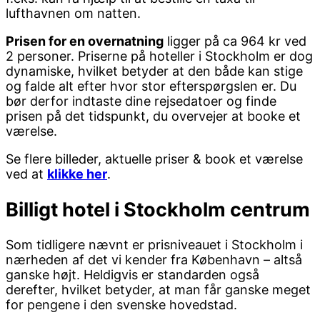
lufthavnen om natten.
Prisen for en overnatning
ligger på ca 964 kr ved
2 personer. Priserne på hoteller i Stockholm er dog
dynamiske, hvilket betyder at den både kan stige
og falde alt efter hvor stor efterspørgslen er. Du
bør derfor indtaste dine rejsedatoer og finde
prisen på det tidspunkt, du overvejer at booke et
værelse.
Se flere billeder, aktuelle priser & book et værelse
ved at
klikke her
.
Billigt hotel i Stockholm centrum
Som tidligere nævnt er prisniveauet i Stockholm i
nærheden af det vi kender fra København – altså
ganske højt. Heldigvis er standarden også
derefter, hvilket betyder, at man får ganske meget
for pengene i den svenske hovedstad.