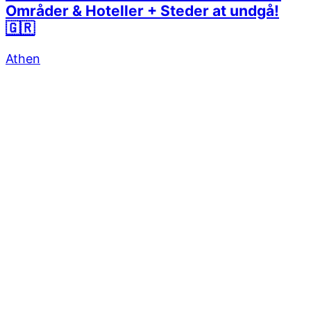
Områder & Hoteller + Steder at undgå!
🇬🇷
Athen