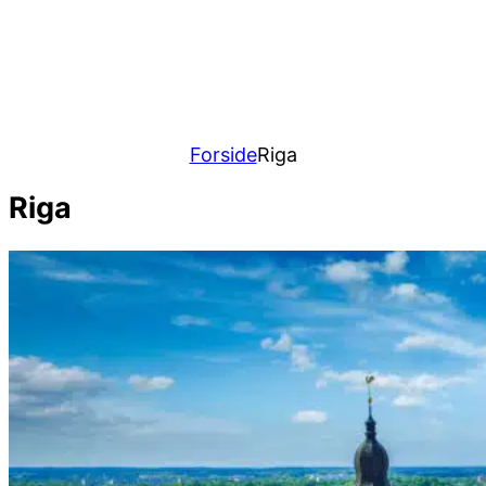
Forside
Riga
Riga
Content