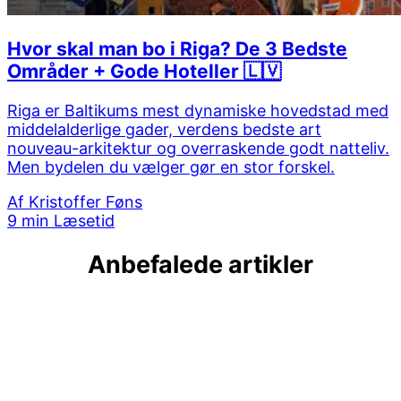
Hvor skal man bo i Riga? De 3 Bedste
Områder + Gode Hoteller 🇱🇻
Riga er Baltikums mest dynamiske hovedstad med
middelalderlige gader, verdens bedste art
nouveau-arkitektur og overraskende godt natteliv.
Men bydelen du vælger gør en stor forskel.
Af
Kristoffer Føns
9 min Læsetid
Anbefalede artikler