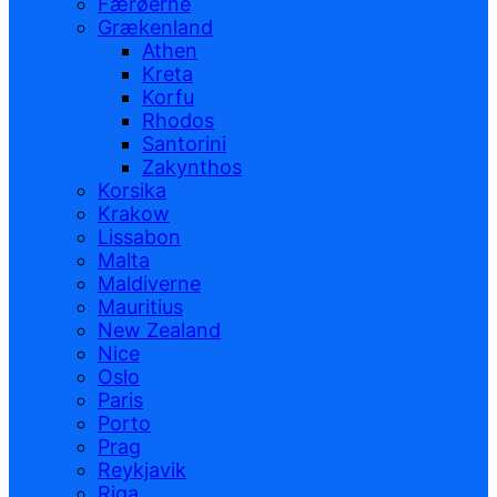
Færøerne
Grækenland
Athen
Kreta
Korfu
Rhodos
Santorini
Zakynthos
Korsika
Krakow
Lissabon
Malta
Maldiverne
Mauritius
New Zealand
Nice
Oslo
Paris
Porto
Prag
Reykjavik
Riga