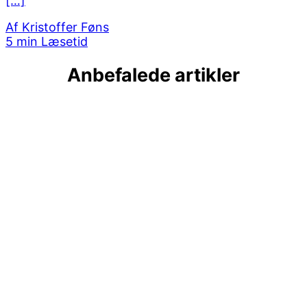
[…]
Af
Kristoffer Føns
5 min Læsetid
Anbefalede artikler