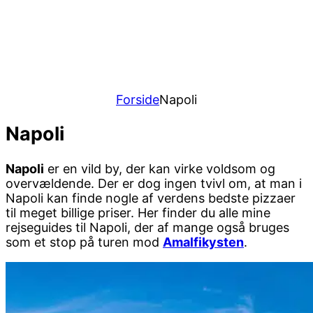
Forside
Napoli
Napoli
Napoli
er en vild by, der kan virke voldsom og
overvældende. Der er dog ingen tvivl om, at man i
Napoli kan finde nogle af verdens bedste pizzaer
til meget billige priser. Her finder du alle mine
rejseguides til Napoli, der af mange også bruges
som et stop på turen mod
Amalfikysten
.
Content