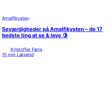
Amalfikysten
Seværdigheder på Amalfikysten – de 17
bedste ting at se & lave 🍋
Kristoffer Føns
15 min Læsetid