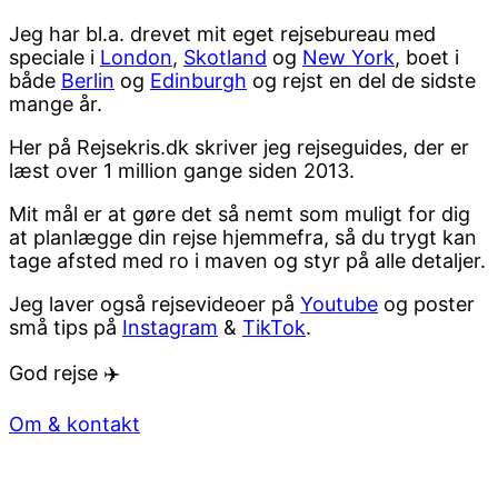
Jeg har bl.a. drevet mit eget rejsebureau med
speciale i
London
,
Skotland
og
New York
, boet i
både
Berlin
og
Edinburgh
og rejst en del de sidste
mange år.
Her på Rejsekris.dk skriver jeg rejseguides, der er
læst over 1 million gange siden 2013.
Mit mål er at gøre det så nemt som muligt for dig
at planlægge din rejse hjemmefra, så du trygt kan
tage afsted med ro i maven og styr på alle detaljer.
Jeg laver også rejsevideoer på
Youtube
og poster
små tips på
Instagram
&
TikTok
.
God rejse ✈️
Om & kontakt