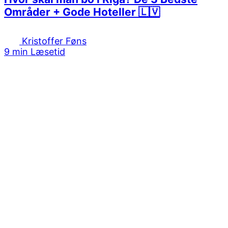
Områder + Gode Hoteller 🇱🇻
Kristoffer Føns
9 min Læsetid