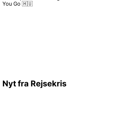
Nyt fra Rejsekris