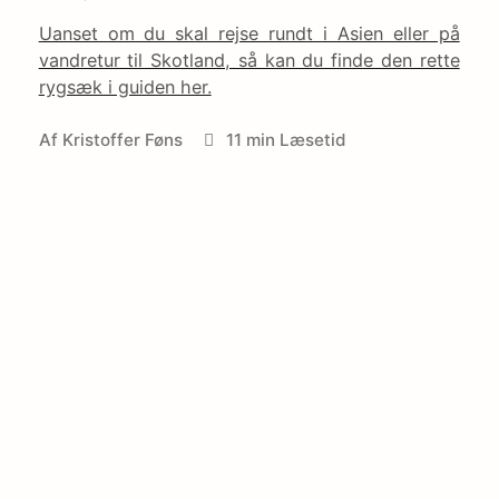
Uanset om du skal rejse rundt i Asien eller på
vandretur til Skotland, så kan du finde den rette
rygsæk i guiden her.
Af
Kristoffer Føns
11 min Læsetid