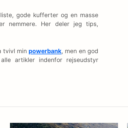
liste, gode kufferter og en masse
er nemmere. Her deler jeg tips,
 tvivl min
powerbank
, men en god
lle artikler indenfor rejseudstyr