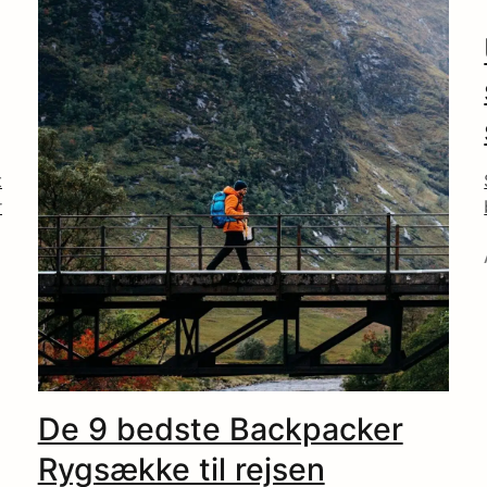
t
r
De 9 bedste Backpacker
Rygsække til rejsen