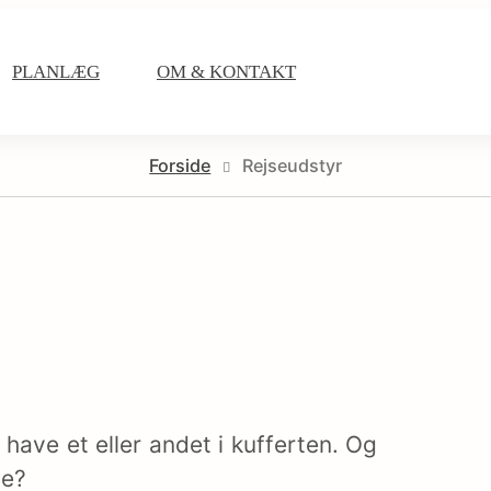
PLANLÆG
OM & KONTAKT
Forside
Rejseudstyr
 have et eller andet i kufferten. Og
ge?