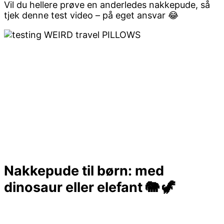
Vil du hellere prøve en anderledes nakkepude, så
tjek denne test video – på eget ansvar 😂
Nakkepude til børn: med
dinosaur eller elefant 🐘 🦖