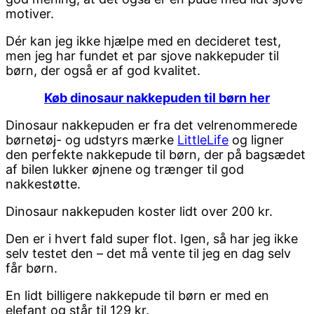
motiver.
Dér kan jeg ikke hjælpe med en decideret test,
men jeg har fundet et par sjove nakkepuder til
børn, der også er af god kvalitet.
Køb dinosaur nakkepuden til børn her
Dinosaur nakkepuden er fra det velrenommerede
børnetøj- og udstyrs mærke
LittleLife
og ligner
den perfekte nakkepude til børn, der på bagsædet
af bilen lukker øjnene og trænger til god
nakkestøtte.
Dinosaur nakkepuden koster lidt over 200 kr.
Den er i hvert fald super flot. Igen, så har jeg ikke
selv testet den – det må vente til jeg en dag selv
får børn.
En lidt billigere nakkepude til børn er med en
elefant og står til 129 kr.