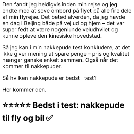
Den fandt jeg heldigvis inden min rejse og jeg
endte med at sove ombord på flyet på alle fire dele
af min flyrejse. Det betød alverden, da jeg havde
en dag i Beijing både på vej ud og hjem – det var
super fedt at være nogenlunde veludhvilet og
kunne opleve den kinesiske hovedstad.
Så jeg kan i min nakkepude test konkludere, at det
ikke giver mening at spare penge – pris og kvalitet
hænger ganske enkelt sammen. Også når det
kommer til nakkepuder.
Så hvilken nakkepude er bedst i test?
Her kommer den.
⭐️⭐️⭐️⭐️⭐️ Bedst i test: nakkepude
til fly og bil ✅