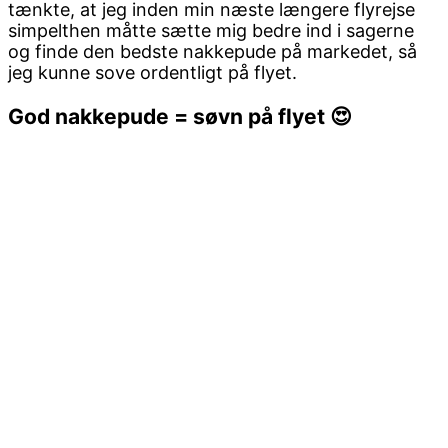
tænkte, at jeg inden min næste længere flyrejse
simpelthen måtte sætte mig bedre ind i sagerne
og finde den bedste nakkepude på markedet, så
jeg kunne sove ordentligt på flyet.
God nakkepude = søvn på flyet 😍