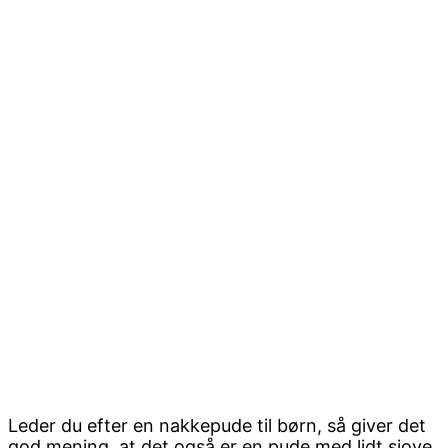
Leder du efter en nakkepude til børn, så giver det
god mening, at det også er en pude med lidt sjove