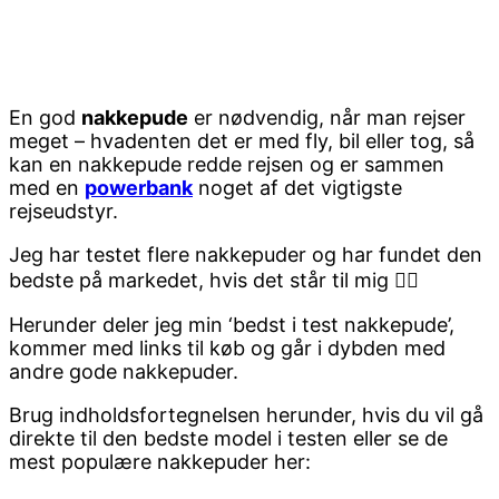
En god
nakkepude
er nødvendig, når man rejser
meget – hvadenten det er med fly, bil eller tog, så
kan en nakkepude redde rejsen og er sammen
med en
powerbank
noget af det vigtigste
rejseudstyr.
Jeg har testet flere nakkepuder og har fundet den
bedste på markedet, hvis det står til mig 👌🏻
Herunder deler jeg min ‘bedst i test nakkepude’,
kommer med links til køb og går i dybden med
andre gode nakkepuder.
Brug indholdsfortegnelsen herunder, hvis du vil gå
direkte til den bedste model i testen eller se de
mest populære nakkepuder her: