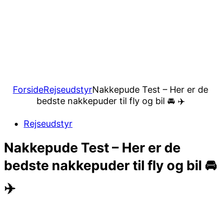
Forside
Rejseudstyr
Nakkepude Test – Her er de
bedste nakkepuder til fly og bil 🚘 ✈️
Rejseudstyr
Nakkepude Test – Her er de
bedste nakkepuder til fly og bil 🚘
✈️