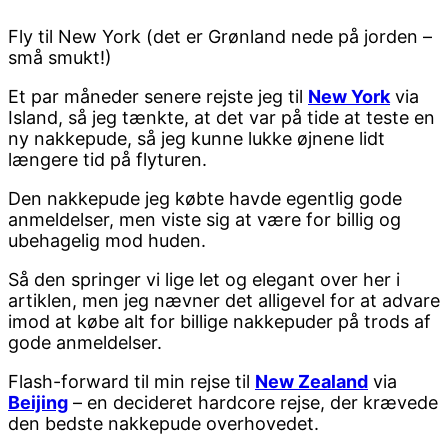
Fly til New York (det er Grønland nede på jorden –
små smukt!)
Et par måneder senere rejste jeg til
New York
via
Island, så jeg tænkte, at det var på tide at teste en
ny nakkepude, så jeg kunne lukke øjnene lidt
længere tid på flyturen.
Den nakkepude jeg købte havde egentlig gode
anmeldelser, men viste sig at være for billig og
ubehagelig mod huden.
Så den springer vi lige let og elegant over her i
artiklen, men jeg nævner det alligevel for at advare
imod at købe alt for billige nakkepuder på trods af
gode anmeldelser.
Flash-forward til min rejse til
New Zealand
via
Beijing
– en decideret hardcore rejse, der krævede
den bedste nakkepude overhovedet.