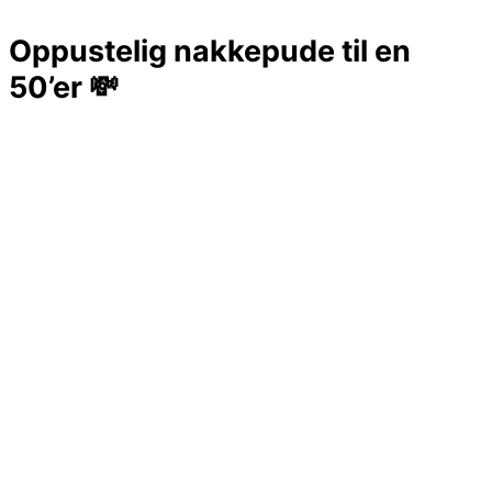
Oppustelig nakkepude til en
50’er 💸