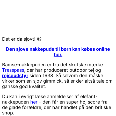
Det er da sjovt! 😀
Den sjove nakkepude til børn kan købes online
her.
Bamse-nakkepuden er fra det skotske mærke
Tresspass
, der har produceret outdoor tøj og
rejseudstyr
siden 1938. Så selvom den måske
virker som en sjov gimmick, så er der altså tale om
ganske god kvalitet.
Du kan i øvrigt læse anmeldelser af elefant-
nakkepuden
her
– den får en super høj score fra
de glade forældre, der har handlet på den britiske
shop.