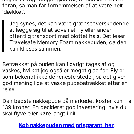
foran, så man får fornemmelsen af at være helt
‘dækket’.
Jeg synes, det kan være grænseoverskridende
at lægge sig til at sove i et fly eller anden
offentlig transport med blottet hals. Det løser
Travelsafe Memory Foam nakkepuden, da den
kan klipses sammen.
Betrækket på puden kan i øvrigt tages af og
vaskes, hvilket jeg også er meget glad for. Fly er
som bekendt ikke de reneste steder, så det giver
god mening lige at vaske pudebetrækket efter en
rejse.
Den bedste nakkepude på markedet koster kun fra
139 kroner. En decideret god investering, hvis du
skal flyve eller køre langt i bil.
Køb nakkepuden med prisgaranti her
.