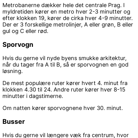
Metrobanerne dækker hele det centrale Prag. I
myldretiden kører en metro hver 2-3 minutter og
efter klokken 19, kører de cirka hver 4-9 minutter.
Der er 3 forskellige metrolinjer, A eller grøn, B eller
gul og C eller rød.
Sporvogn
Hvis du gerne vil nyde byens smukke arkitektur,
når du tager fra A til B, så er sporvognen en god
løsning.
De mest populære ruter kører hvert 4. minut fra
klokken 4.30 til 24. Andre ruter kører hver 8-15
minutter i dagstimerne.
Om natten kører sporvognene hver 30. minut.
Busser
Hvis du gerne vil længere væk fra centrum, hvor