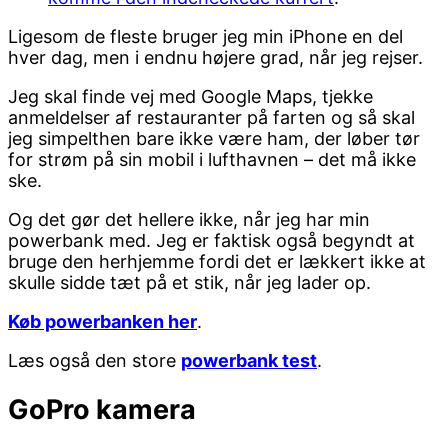
Ligesom de fleste bruger jeg min iPhone en del
hver dag, men i endnu højere grad, når jeg rejser.
Jeg skal finde vej med Google Maps, tjekke
anmeldelser af restauranter på farten og så skal
jeg simpelthen bare ikke være ham, der løber tør
for strøm på sin mobil i lufthavnen – det må ikke
ske.
Og det gør det hellere ikke, når jeg har min
powerbank med. Jeg er faktisk også begyndt at
bruge den herhjemme fordi det er lækkert ikke at
skulle sidde tæt på et stik, når jeg lader op.
Køb powerbanken her
.
Læs også den store
powerbank test
.
GoPro kamera