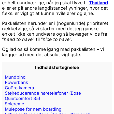
er helt uundværlige, når jeg skal flyve til
Thailand
eller er på andre langdistanceflyvninger, hvor det
f.eks. er vigtigt at kunne hvile ører og øjne.
Pakkelisten herunder er i (nogenlunde) prioriteret
rækkefølge, så vi starter med det jeg ganske
enkelt ikke kan undvære og så bevæger vi os fra
“
need to have
” til “
nice to have
“.
Og lad os så komme igang med pakkelisten – vi
lægger ud med det absolut vigtigste.
Indholdsfortegnelse
Mundbind
Powerbank
GoPro kamera
Støjreducerende høretelefoner (Bose
Quietcomfort 35)
Solcreme
Mulepose for nem boarding