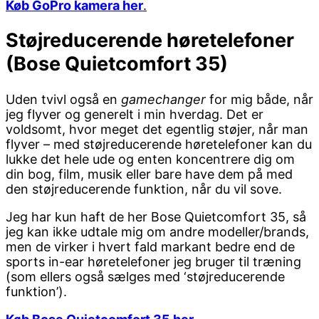
Køb GoPro kamera her
.
Støjreducerende høretelefoner
(Bose Quietcomfort 35)
Uden tvivl også en
gamechanger
for mig både, når
jeg flyver og generelt i min hverdag. Det er
voldsomt, hvor meget det egentlig støjer, når man
flyver – med støjreducerende høretelefoner kan du
lukke det hele ude og enten koncentrere dig om
din bog, film, musik eller bare have dem på med
den støjreducerende funktion, når du vil sove.
Jeg har kun haft de her Bose Quietcomfort 35, så
jeg kan ikke udtale mig om andre modeller/brands,
men de virker i hvert fald markant bedre end de
sports in-ear høretelefoner jeg bruger til træning
(som ellers også sælges med ‘støjreducerende
funktion’).