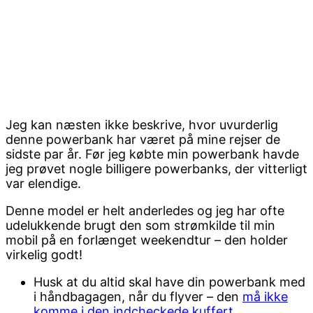
Jeg kan næsten ikke beskrive, hvor uvurderlig
denne powerbank har været på mine rejser de
sidste par år. Før jeg købte min powerbank havde
jeg prøvet nogle billigere powerbanks, der vitterligt
var elendige.
Denne model er helt anderledes og jeg har ofte
udelukkende brugt den som strømkilde til min
mobil på en forlænget weekendtur – den holder
virkelig godt!
Husk at du altid skal have din powerbank med
i håndbagagen, når du flyver – den
må ikke
komme i den indcheckede kuffert
.