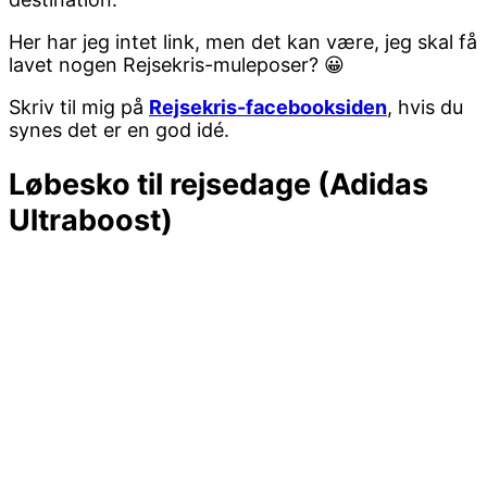
Her har jeg intet link, men det kan være, jeg skal få
lavet nogen Rejsekris-muleposer? 😀
Skriv til mig på
Rejsekris-facebooksiden
, hvis du
synes det er en god idé.
Løbesko til rejsedage (Adidas
Ultraboost)