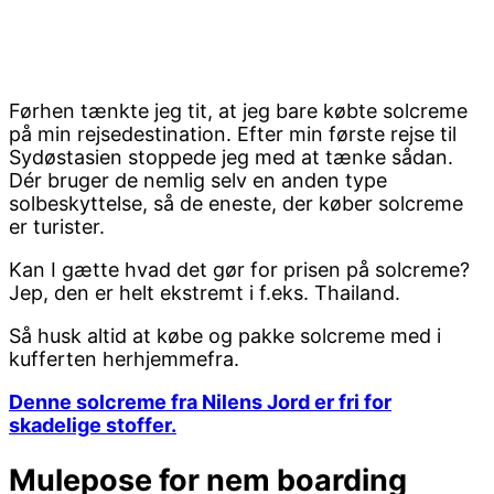
Førhen tænkte jeg tit, at jeg bare købte solcreme
på min rejsedestination. Efter min første rejse til
Sydøstasien stoppede jeg med at tænke sådan.
Dér bruger de nemlig selv en anden type
solbeskyttelse, så de eneste, der køber solcreme
er turister.
Kan I gætte hvad det gør for prisen på solcreme?
Jep, den er helt ekstremt i f.eks. Thailand.
Så husk altid at købe og pakke solcreme med i
kufferten herhjemmefra.
Denne solcreme fra Nilens Jord er fri for
skadelige stoffer.
Mulepose for nem boarding