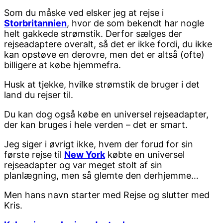
Som du måske ved elsker jeg at rejse i
Storbritannien
, hvor de som bekendt har nogle
helt gakkede strømstik. Derfor sælges der
rejseadaptere overalt, så det er ikke fordi, du ikke
kan opstøve en derovre, men det er altså (ofte)
billigere at købe hjemmefra.
Husk at tjekke, hvilke strømstik de bruger i det
land du rejser til.
Du kan dog også købe en universel rejseadapter,
der kan bruges i hele verden – det er smart.
Jeg siger i øvrigt ikke, hvem der forud for sin
første rejse til
New York
købte en universel
rejseadapter og var meget stolt af sin
planlægning, men så glemte den derhjemme…
Men hans navn starter med Rejse og slutter med
Kris.