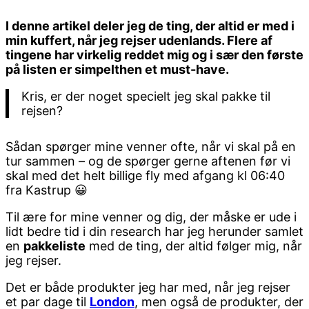
I denne artikel deler jeg de ting, der altid er med i
min kuffert, når jeg rejser udenlands. Flere af
tingene har virkelig reddet mig og i sær den første
på listen er simpelthen et must-have.
Kris, er der noget specielt jeg skal pakke til
rejsen?
Sådan spørger mine venner ofte, når vi skal på en
tur sammen – og de spørger gerne aftenen før vi
skal med det helt billige fly med afgang kl 06:40
fra Kastrup 😀
Til ære for mine venner og dig, der måske er ude i
lidt bedre tid i din research har jeg herunder samlet
en
pakkeliste
med de ting, der altid følger mig, når
jeg rejser.
Det er både produkter jeg har med, når jeg rejser
et par dage til
London
, men også de produkter, der