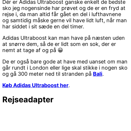
Dér er Adidas Ultraboost ganske enkelt de bedste
sko jeg nogensinde har prøvet og de er en fryd at
rejse i, da man altid får gået en del i lufthavnene
og samtidig måske gerne vil have lidt luft, når man
har siddet i sit sæde en del timer.
Adidas Ultraboost kan man have på næsten uden
at snørre dem, så de er lidt som en sok, der er
nemt at tage af og på 😀
De er også bare gode at have med uanset om man
går rundt i London eller lige skal stikke i nogen sko
og gå 300 meter ned til stranden på
Bali
.
Køb Adidas Ultraboost her
.
Rejseadapter