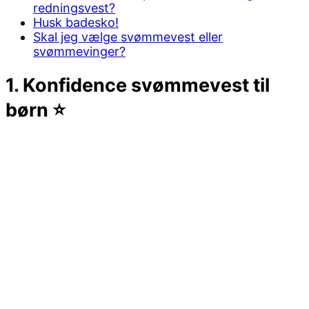
redningsvest?
Husk badesko!
Skal jeg vælge svømmevest eller
svømmevinger?
1. Konfidence svømmevest til
børn ⭐️