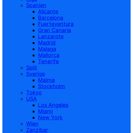
Spanien
Alicante
Barcelona
Fuerteventura
Gran Canaria
Lanzarote
Madrid
Malaga
Mallorca
Tenerife
Split
Sverige
Malmø
Stockholm
Tokyo
USA
Los Angeles
Miami
New York
Wien
Zanzibar