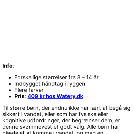
Info
:
Forskellige størrelser fra 8 – 14 år
Indbygget håndtag i ryggen
Flere farver
Pris
:
409 kr hos Watery.dk
Til større børn, der endnu ikke har lært at begå sig
sikkert i vandet, eller som har fysiske eller
kognitive udfordringer, der begrænser dem, er
denne svømmevest et godt valg. Alle børn har
glæde af at komme i vandet, og med en