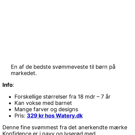
En af de bedste svømmeveste til børn på
markedet.
Info
:
Forskellige størrelser fra 18 mdr – 7 år
Kan vokse med barnet
Mange farver og designs
Pris:
329 kr hos Watery.dk
Denne fine svømmest fra det anerkendte mærke
Konfidence er i navy og lyserød med