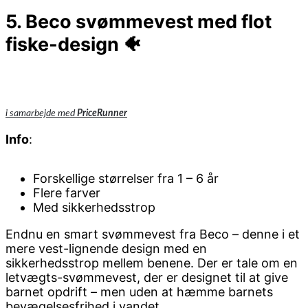
5. Beco svømmevest med flot
fiske-design 🐠
i samarbejde med
PriceRunner
Info
:
Forskellige størrelser fra 1 – 6 år
Flere farver
Med sikkerhedsstrop
Endnu en smart svømmevest fra Beco – denne i et
mere vest-lignende design med en
sikkerhedsstrop mellem benene. Der er tale om en
letvægts-svømmevest, der er designet til at give
barnet opdrift – men uden at hæmme barnets
bevægelsesfrihed i vandet.