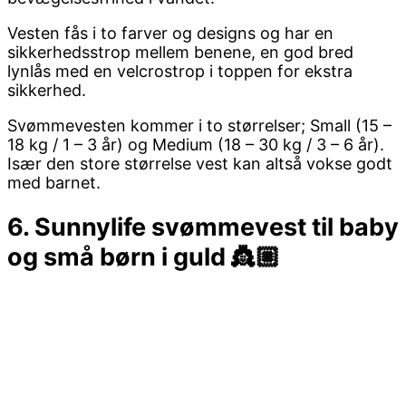
Vesten fås i to farver og designs og har en
sikkerhedsstrop mellem benene, en god bred
lynlås med en velcrostrop i toppen for ekstra
sikkerhed.
Svømmevesten kommer i to størrelser; Small (15 –
18 kg / 1 – 3 år) og Medium (18 – 30 kg / 3 – 6 år).
Især den store størrelse vest kan altså vokse godt
med barnet.
6. Sunnylife svømmevest til baby
og små børn i guld 👸🏼