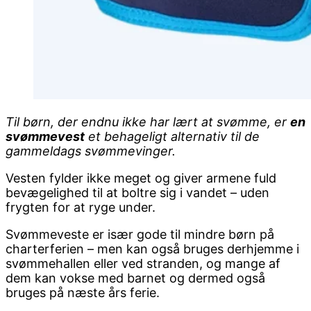
Til børn, der endnu ikke har lært at svømme, er
en
svømmevest
et behageligt alternativ til de
gammeldags svømmevinger.
Vesten fylder ikke meget og giver armene fuld
bevægelighed til at boltre sig i vandet – uden
frygten for at ryge under.
Svømmeveste er især gode til mindre børn på
charterferien – men kan også bruges derhjemme i
svømmehallen eller ved stranden, og mange af
dem kan vokse med barnet og dermed også
bruges på næste års ferie.