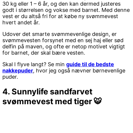
30 kg eller 1 – 6 år, og den kan dermed justeres
godt i størrelsen og vokse med barnet. Med denne
vest er du altså fri for at købe ny svømmevest
hvert andet år.
Udover det smarte svømmevenlige design, er
svømmevesten forsynet med en sej haj eller sød
delfin på maven, og ofte er netop motivet vigtigt
for barnet, der skal bære vesten.
Skal I flyve langt? Se min
guide til de bedste
nakkepuder
, hvor jeg også nævner børnevenlige
puder.
4. Sunnylife sandfarvet
svømmevest med tiger 🐯