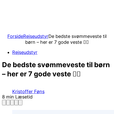
Forside
Rejseudstyr
De bedste svømmeveste til
børn – her er 7 gode veste 🏊🏻
Rejseudstyr
De bedste svømmeveste til børn
– her er 7 gode veste 🏊🏻
Kristoffer Føns
8 min Læsetid
Facebook
Pinterest
Twitter
Print
Email