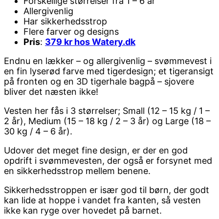
Forskellige størrelser fra 1 – 6 år
Allergivenlig
Har sikkerhedsstrop
Flere farver og designs
Pris
:
379 kr hos Watery.dk
Endnu en lækker – og allergivenlig – svømmevest i
en fin lyserød farve med tigerdesign; et tigeransigt
på fronten og en 3D tigerhale bagpå – sjovere
bliver det næsten ikke!
Vesten her fås i 3 størrelser; Small (12 – 15 kg / 1 –
2 år), Medium (15 – 18 kg / 2 – 3 år) og Large (18 –
30 kg / 4 – 6 år).
Udover det meget fine design, er der en god
opdrift i svømmevesten, der også er forsynet med
en sikkerhedsstrop mellem benene.
Sikkerhedsstroppen er især god til børn, der godt
kan lide at hoppe i vandet fra kanten, så vesten
ikke kan ryge over hovedet på barnet.