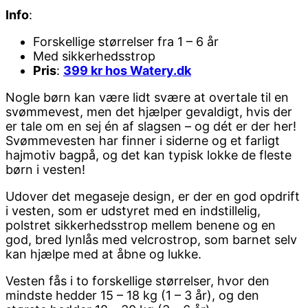
Info
:
Forskellige størrelser fra 1 – 6 år
Med sikkerhedsstrop
Pris
:
399 kr hos Watery.dk
Nogle børn kan være lidt svære at overtale til en
svømmevest, men det hjælper gevaldigt, hvis der
er tale om en sej én af slagsen – og dét er der her!
Svømmevesten har finner i siderne og et farligt
hajmotiv bagpå, og det kan typisk lokke de fleste
børn i vesten!
Udover det megaseje design, er der en god opdrift
i vesten, som er udstyret med en indstillelig,
polstret sikkerhedsstrop mellem benene og en
god, bred lynlås med velcrostrop, som barnet selv
kan hjælpe med at åbne og lukke.
Vesten fås i to forskellige størrelser, hvor den
mindste hedder 15 – 18 kg (1 – 3 år), og den