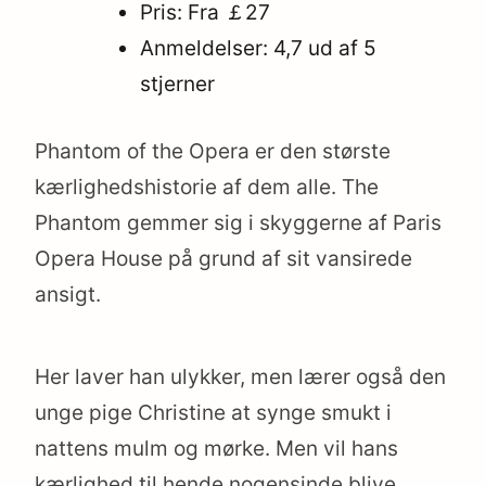
Pris: Fra ￡27
Anmeldelser: 4,7 ud af 5
stjerner
Phantom of the Opera er den største
kærlighedshistorie af dem alle. The
Phantom gemmer sig i skyggerne af Paris
Opera House på grund af sit vansirede
ansigt.
Her laver han ulykker, men lærer også den
unge pige Christine at synge smukt i
nattens mulm og mørke. Men vil hans
kærlighed til hende nogensinde blive