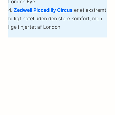
London Eye
4.
Zedwell Piccadilly Circus
er et ekstremt
billigt hotel uden den store komfort, men
lige i hjertet af London