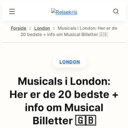
Skip
Rejsekris
to
content
Forside
London
Musicals i London: Her er de
20 bedste + info om Musical Billetter 🇬🇧
LONDON
Musicals i London:
Her er de 20 bedste +
info om Musical
Billetter 🇬🇧