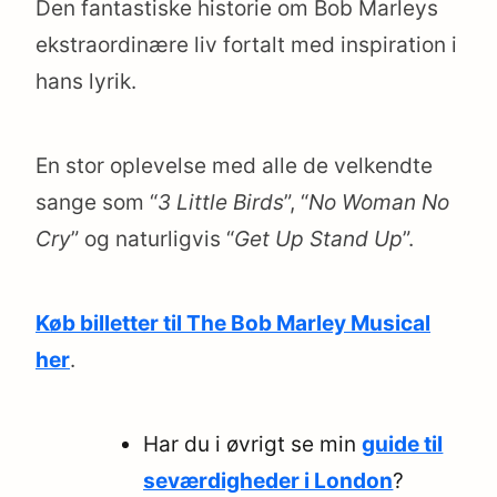
Den fantastiske historie om Bob Marleys
ekstraordinære liv fortalt med inspiration i
hans lyrik.
En stor oplevelse med alle de velkendte
sange som “
3 Little Birds
”, “
No Woman No
Cry
” og naturligvis “
Get Up Stand Up
”.
Køb billetter til The Bob Marley Musical
her
.
Har du i øvrigt se min
guide til
seværdigheder i London
?