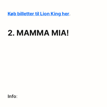
Køb billetter til Lion King her
.
2. MAMMA MIA!
Info
: