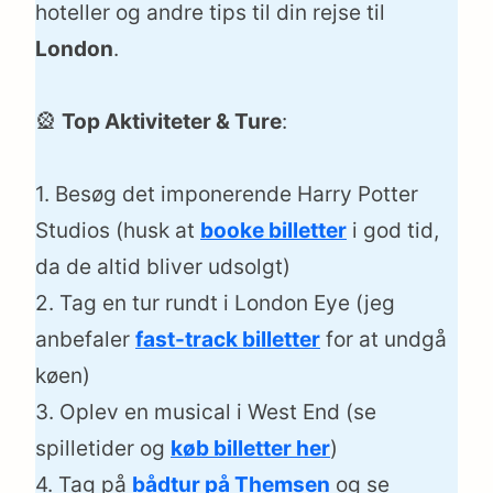
hoteller og andre tips til din rejse til
London
.
🎡
Top Aktiviteter & Ture
:
1. Besøg det imponerende Harry Potter
Studios (husk at
booke billetter
i god tid,
da de altid bliver udsolgt)
2. Tag en tur rundt i London Eye (jeg
anbefaler
fast-track billetter
for at undgå
køen)
3. Oplev en musical i West End (se
spilletider og
køb billetter her
)
4. Tag på
bådtur på Themsen
og se