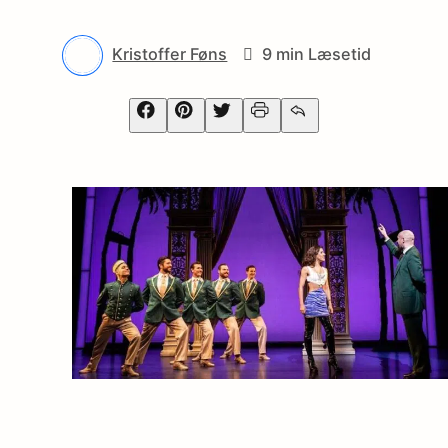
Kristoffer Føns
9 min Læsetid
Facebook
Pinterest
Twitter
Print
Email