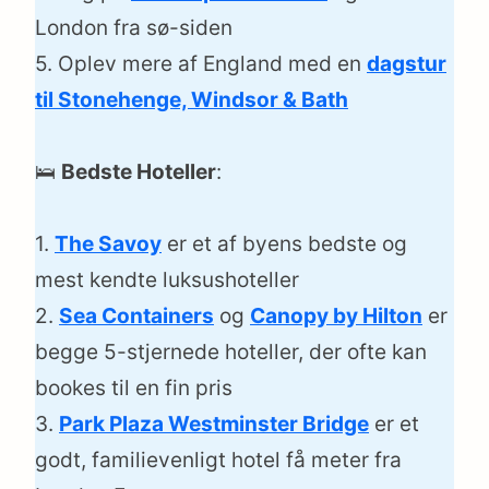
London fra sø-siden
5. Oplev mere af England med en
dagstur
til Stonehenge, Windsor & Bath
🛌
Bedste Hoteller
:
1.
The Savoy
er et af byens bedste og
mest kendte luksushoteller
2.
Sea Containers
og
Canopy by Hilton
er
begge 5-stjernede hoteller, der ofte kan
bookes til en fin pris
3.
Park Plaza Westminster Bridge
er et
godt, familievenligt hotel få meter fra