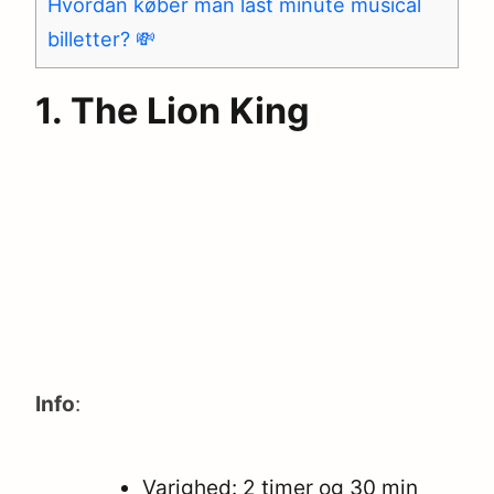
Hvordan køber man last minute musical
billetter? 💸
1. The Lion King
Info
:
Varighed: 2 timer og 30 min