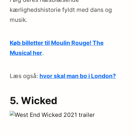
kærlighedshistorie fyldt med dans og
musik.
Køb billetter til Moulin Rouge! The
Musical her
.
Læs også:
hvor skal man bo i London?
5. Wicked