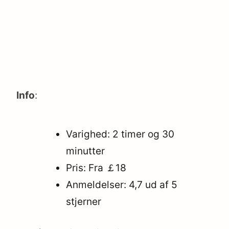
Info
:
Varighed: 2 timer og 30
minutter
Pris: Fra ￡18
Anmeldelser: 4,7 ud af 5
stjerner