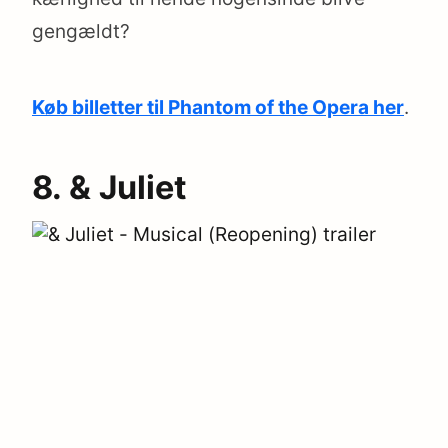
gengældt?
Køb billetter til Phantom of the Opera her
.
8. & Juliet