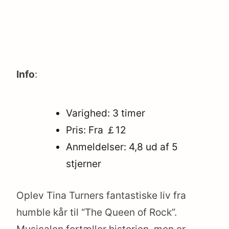
Info
:
Varighed: 3 timer
Pris: Fra ￡12
Anmeldelser: 4,8 ud af 5
stjerner
Oplev Tina Turners fantastiske liv fra
humble kår til “The Queen of Rock”.