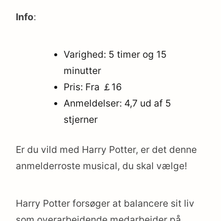
Info
:
Varighed: 5 timer og 15
minutter
Pris: Fra ￡16
Anmeldelser: 4,7 ud af 5
stjerner
Er du vild med Harry Potter, er det denne
anmelderroste musical, du skal vælge!
Harry Potter forsøger at balancere sit liv
som overarbejdende medarbejder på