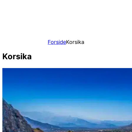
Forside
Korsika
Korsika
Content