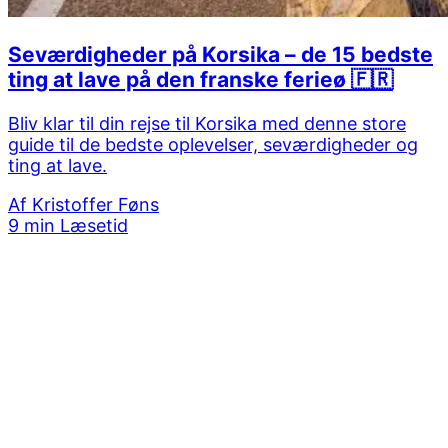
Seværdigheder på Korsika – de 15 bedste
ting at lave på den franske ferieø 🇫🇷
Bliv klar til din rejse til Korsika med denne store
guide til de bedste oplevelser, seværdigheder og
ting at lave.
Af
Kristoffer Føns
9 min Læsetid