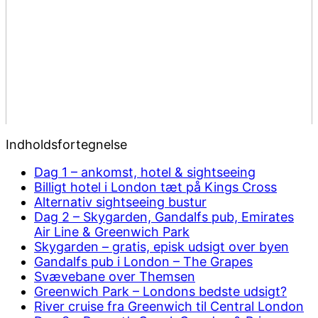
Indholdsfortegnelse
Dag 1 – ankomst, hotel & sightseeing
Billigt hotel i London tæt på Kings Cross
Alternativ sightseeing bustur
Dag 2 – Skygarden, Gandalfs pub, Emirates
Air Line & Greenwich Park
Skygarden – gratis, episk udsigt over byen
Gandalfs pub i London – The Grapes
Svævebane over Themsen
Greenwich Park – Londons bedste udsigt?
River cruise fra Greenwich til Central London