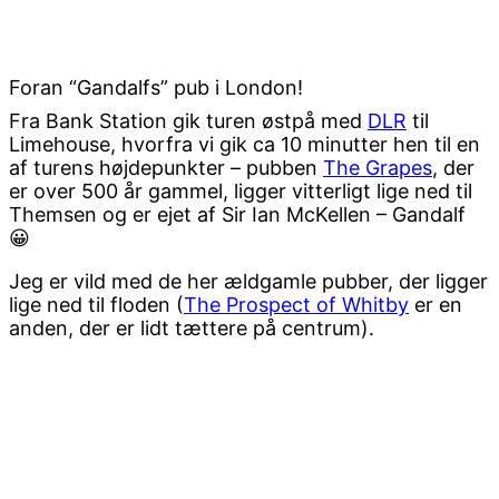
Foran “Gandalfs” pub i London!
Fra Bank Station gik turen østpå med
DLR
til
Limehouse, hvorfra vi gik ca 10 minutter hen til en
af turens højdepunkter – pubben
The Grapes
, der
er over 500 år gammel, ligger vitterligt lige ned til
Themsen og er ejet af Sir Ian McKellen – Gandalf
😀
Jeg er vild med de her ældgamle pubber, der ligger
lige ned til floden (
The Prospect of Whitby
er en
anden, der er lidt tættere på centrum).