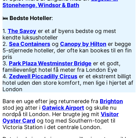
Stonehenge, Windsor & Bath
🛌
Bedste Hoteller
:
1.
The Savoy
er et af byens bedste og mest
kendte luksushoteller
2.
Sea Containers
og
Canopy by Hilton
er begge
5-stjernede hoteller, der ofte kan bookes til en fin
pris
3.
Park Plaza Westminster Bridge
er et godt,
familievenligt hotel få meter fra London Eye
4.
Zedwell Piccadilly Circus
er et ekstremt billigt
hotel uden den store komfort, men lige i hjertet af
London
Bare en uge efter jeg returnerede fra
Brighton
stod jeg atter i
Gatwick Airport
og skulle nu
nordpå til London. Her brugte jeg mit
Visitor
Oyster Card
og tog med Southern-toget til
Victoria Station i det centrale London.