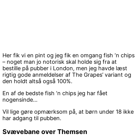
Her fik vi en pint og jeg fik en omgang fish ‘n chips
– noget man jo notorisk skal holde sig fra at
bestille på pubber i London, men jeg havde læst
rigtig gode anmeldelser af The Grapes’ variant og
den holdt altså også 100%.
En af de bedste fish ‘n chips jeg har fået
nogensinde…
Vil lige gøre opmærksom på, at børn under 18 ikke
har adgang til pubben.
Svævebane over Themsen