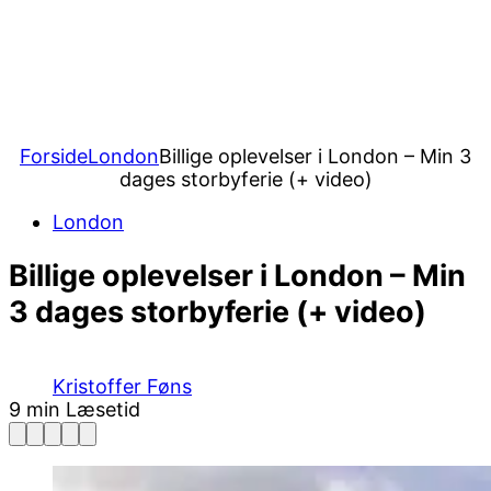
Forside
London
Billige oplevelser i London – Min 3
dages storbyferie (+ video)
London
Billige oplevelser i London – Min
3 dages storbyferie (+ video)
Kristoffer Føns
9 min Læsetid
Facebook
Pinterest
Twitter
Print
Email