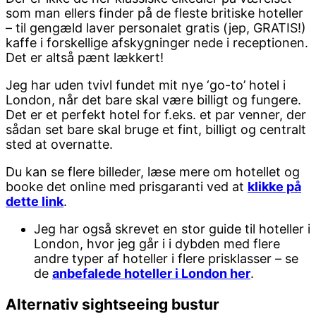
som man ellers finder på de fleste britiske hoteller
– til gengæld laver personalet gratis (jep, GRATIS!)
kaffe i forskellige afskygninger nede i receptionen.
Det er altså pænt lækkert!
Jeg har uden tvivl fundet mit nye ‘go-to’ hotel i
London, når det bare skal være billigt og fungere.
Det er et perfekt hotel for f.eks. et par venner, der
sådan set bare skal bruge et fint, billigt og centralt
sted at overnatte.
Du kan se flere billeder, læse mere om hotellet og
booke det online med prisgaranti ved at
klikke på
dette link
.
Jeg har også skrevet en stor guide til hoteller i
London, hvor jeg går i i dybden med flere
andre typer af hoteller i flere prisklasser – se
de
anbefalede hoteller i London her
.
Alternativ sightseeing bustur