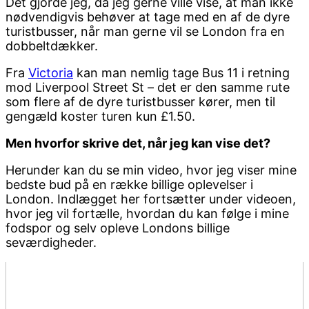
Det gjorde jeg, da jeg gerne ville vise, at man ikke
nødvendigvis behøver at tage med en af de dyre
turistbusser, når man gerne vil se London fra en
dobbeltdækker.
Fra
Victoria
kan man nemlig tage Bus 11 i retning
mod Liverpool Street St – det er den samme rute
som flere af de dyre turistbusser kører, men til
gengæld koster turen kun £1.50.
Men hvorfor skrive det, når jeg kan vise det?
Herunder kan du se min video, hvor jeg viser mine
bedste bud på en række billige oplevelser i
London. Indlægget her fortsætter under videoen,
hvor jeg vil fortælle, hvordan du kan følge i mine
fodspor og selv opleve Londons billige
seværdigheder.