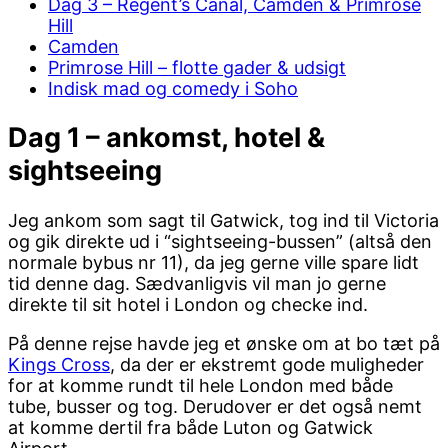
Dag 3 – Regent’s Canal, Camden & Primrose
Hill
Camden
Primrose Hill – flotte gader & udsigt
Indisk mad og comedy i Soho
Dag 1 – ankomst, hotel &
sightseeing
Jeg ankom som sagt til Gatwick, tog ind til Victoria
og gik direkte ud i “sightseeing-bussen” (altså den
normale bybus nr 11), da jeg gerne ville spare lidt
tid denne dag. Sædvanligvis vil man jo gerne
direkte til sit hotel i London og checke ind.
På denne rejse havde jeg et ønske om at bo tæt på
Kings Cross
, da der er ekstremt gode muligheder
for at komme rundt til hele London med både
tube, busser og tog. Derudover er det også nemt
at komme dertil fra både Luton og Gatwick