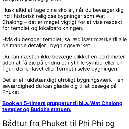
Husk altid at tage dine sko af, når du bevæger dig
ind i historisk religiøse bygninger som Wat
Chalong – det er meget vigtigt for at vise respekt
for templet og lokalbefolkningen.
Hvis du besøger templet, så læg især mærke til alle
de mange detaljer i bygningsværket.
Du kan næsten ikke bevæge blikket en centimeter
uden at få øje på endnu et nyt lille symbol eller en
figur, der er lavet eller formet i selve bygningen.
Det er et fuldstændigt utroligt bygningsværk – en
seværdighed du kan glæde dig til at besøge på
Phuket.
Book en 5-timers gruppetur til bl.a. Wat Chalong
templet og Buddha statuen.
Bådtur fra Phuket til Phi Phi og