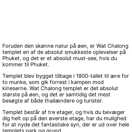
Foruden den skønne natur på øen, er Wat Chalong
templet en af de absolut smukkeste oplevelser på
Phuket, og det er et absolut must-see, hvis du
kommer til Phuket.
Templet blev bygget tilbage i 1800-tallet til ære for
to munke, som gik forrest i kampen mod
kineserne. Wat Chalong templet er det absolut
største på øen, og det er samtidig det mest
besøgte af både thailændere og turister.
Templet består af tre etager, og hvis du bevæger
dig helt op på den øverste etage, har du mulighed
for at nyde det fantastiske syn, der er ud over hele
templets park og grund.