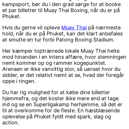
kampsport, bør du i den grad sørge for at booke
et par billetter til Muay Thai Boxing, når du er på
Phuket.
Hvis du gerne vil opleve
Muay Thai
på nærmeste
hold, når du er på Phuket, kan det klart anbefales
at smutte en tur forbi Patong Boxing Stadium.
Her kæmper toptrænede lokale Muay Thai helte
mod hinanden i en intens affære, hvor stemningen
nemt kommer op og rammer kogepunktet.
Arenaen er ikke vanvittig stor, så uanset hvor du
sidder, er det relativt nemt at se, hvad der foregår
oppe i ringen.
Du har rig mulighed for at købe dine billetter
hjemmefra, og det koster ikke mere end at tage
ind og se en Superligakamp herhjemme, så det er
til at overkomme for de fleste. En hæsblæsende
oplevelse på Phuket fyldt med spark, slag og
action.