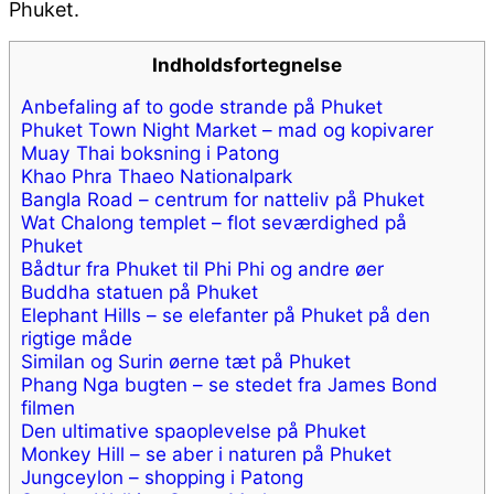
Phuket.
Indholdsfortegnelse
Anbefaling af to gode strande på Phuket
Phuket Town Night Market – mad og kopivarer
Muay Thai boksning i Patong
Khao Phra Thaeo Nationalpark
Bangla Road – centrum for natteliv på Phuket
Wat Chalong templet – flot seværdighed på
Phuket
Bådtur fra Phuket til Phi Phi og andre øer
Buddha statuen på Phuket
Elephant Hills – se elefanter på Phuket på den
rigtige måde
Similan og Surin øerne tæt på Phuket
Phang Nga bugten – se stedet fra James Bond
filmen
Den ultimative spaoplevelse på Phuket
Monkey Hill – se aber i naturen på Phuket
Jungceylon – shopping i Patong