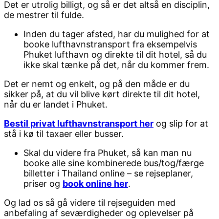
Det er utrolig billigt, og så er det altså en disciplin,
de mestrer til fulde.
Inden du tager afsted, har du mulighed for at
booke lufthavnstransport fra eksempelvis
Phuket lufthavn og direkte til dit hotel, så du
ikke skal tænke på det, når du kommer frem.
Det er nemt og enkelt, og på den måde er du
sikker på, at du vil blive kørt direkte til dit hotel,
når du er landet i Phuket.
Bestil privat lufthavnstransport her
og slip for at
stå i kø til taxaer eller busser.
Skal du videre fra Phuket, så kan man nu
booke alle sine kombinerede bus/tog/færge
billetter i Thailand online – se rejseplaner,
priser og
book online her
.
Og lad os så gå videre til rejseguiden med
anbefaling af seværdigheder og oplevelser på