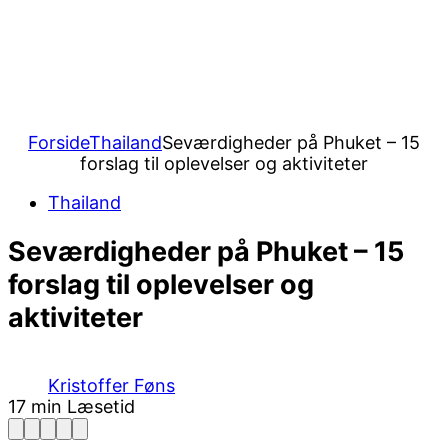
Forside
Thailand
Seværdigheder på Phuket – 15
forslag til oplevelser og aktiviteter
Thailand
Seværdigheder på Phuket – 15
forslag til oplevelser og
aktiviteter
Kristoffer Føns
17 min Læsetid
Facebook
Pinterest
Twitter
Print
Email