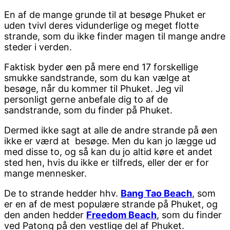
En af de mange grunde til at besøge Phuket er
uden tvivl deres vidunderlige og meget flotte
strande, som du ikke finder magen til mange andre
steder i verden.
Faktisk byder øen på mere end 17 forskellige
smukke sandstrande, som du kan vælge at
besøge, når du kommer til Phuket. Jeg vil
personligt gerne anbefale dig to af de
sandstrande, som du finder på Phuket.
Dermed ikke sagt at alle de andre strande på øen
ikke er værd at besøge. Men du kan jo lægge ud
med disse to, og så kan du jo altid køre et andet
sted hen, hvis du ikke er tilfreds, eller der er for
mange mennesker.
De to strande hedder hhv.
Bang Tao Beach
, som
er en af de mest populære strande på Phuket, og
den anden hedder
Freedom Beach
, som du finder
ved Patong på den vestlige del af Phuket.