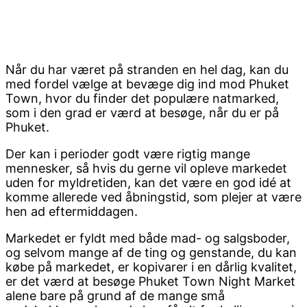
Når du har været på stranden en hel dag, kan du
med fordel vælge at bevæge dig ind mod Phuket
Town, hvor du finder det populære natmarked,
som i den grad er værd at besøge, når du er på
Phuket.
Der kan i perioder godt være rigtig mange
mennesker, så hvis du gerne vil opleve markedet
uden for myldretiden, kan det være en god idé at
komme allerede ved åbningstid, som plejer at være
hen ad eftermiddagen.
Markedet er fyldt med både mad- og salgsboder,
og selvom mange af de ting og genstande, du kan
købe på markedet, er kopivarer i en dårlig kvalitet,
er det værd at besøge Phuket Town Night Market
alene bare på grund af de mange små