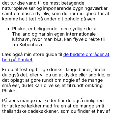
det turkise vand til de mest betagende
naturoplevelser og imponerende bygningsværker
samt en masse dyreliv, som du har mulighed for at
komme helt tæt på under dit ophold på øen.
Phuket er beliggende i den sydlige del af
Thailand og har sin egen internationale
lufthavn, hvor man bl.a. kan flyve direkte til
fra København.
Læs også min store guide til
de bedste områder at
bo i på Phuket
.
Er du til fest og billige drinks i lange baner, finder
du også det, eller vil du ud at
dykke eller snorkle
, er
det oplagt at gøre rundt om nogle af de mange
små øer, du let kan blive sejlet til rundt omkring
Phuket.
På øens mange markeder har du også mulighed
for at købe lækker mad fra en af de mange små
thailandske gadekøkkener, som du finder et hav af