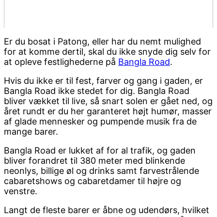
Er du bosat i Patong, eller har du nemt mulighed
for at komme dertil, skal du ikke snyde dig selv for
at opleve festlighederne på
Bangla Road
.
Hvis du ikke er til fest, farver og gang i gaden, er
Bangla Road ikke stedet for dig. Bangla Road
bliver vækket til live, så snart solen er gået ned, og
året rundt er du her garanteret højt humør, masser
af glade mennesker og pumpende musik fra de
mange barer.
Bangla Road er lukket af for al trafik, og gaden
bliver forandret til 380 meter med blinkende
neonlys, billige øl og drinks samt farvestrålende
cabaretshows og cabaretdamer til højre og
venstre.
Langt de fleste barer er åbne og udendørs, hvilket