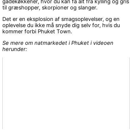
gadekøkkener, hvor du kan få alt fra kylling og gris
til græshopper, skorpioner og slanger.
Det er en eksplosion af smagsoplevelser, og en
oplevelse du ikke må snyde dig selv for, hvis du
kommer forbi Phuket Town.
Se mere om natmarkedet i Phuket i videoen
herunder: