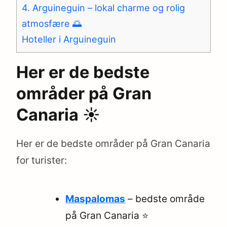
4. Arguineguin – lokal charme og rolig
atmosfære 🌅
Hoteller i Arguineguin
Her er de bedste
områder på Gran
Canaria ☀️
Her er de bedste områder på Gran Canaria
for turister:
Maspalomas
– bedste område
på Gran Canaria ⭐️