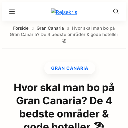
Skip
Rejsekris
to
content
Forside
Gran Canaria
Hvor skal man bo på
Gran Canaria? De 4 bedste områder & gode hoteller
🏖
GRAN CANARIA
Hvor skal man bo på
Gran Canaria? De 4
bedste områder &
gode hoteller 🏖