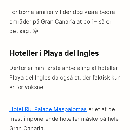
For børnefamilier vil der dog være bedre
områder på Gran Canaria at bo i – så er
det sagt 😀
Hoteller i Playa del Ingles
Derfor er min første anbefaling af hoteller i
Playa del Ingles da også et, der faktisk kun
er for voksne.
Hotel Riu Palace Maspalomas
er et af de
mest imponerende hoteller måske på hele
Gran Canaria.