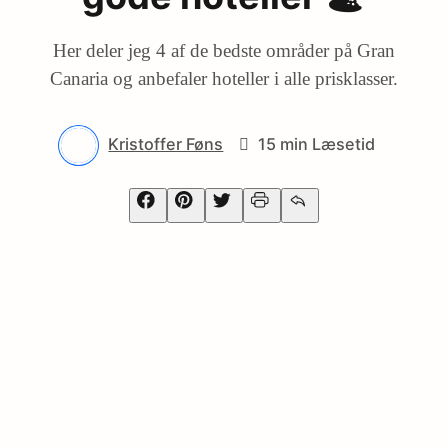
Her deler jeg 4 af de bedste områder på Gran
Canaria og anbefaler hoteller i alle prisklasser.
Kristoffer Føns
15 min Læsetid
Facebook
Pinterest
Twitter
Print
Email