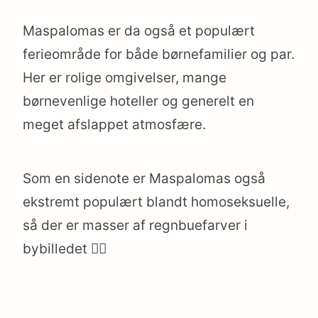
Maspalomas er da også et populært
ferieområde for både børnefamilier og par.
Her er rolige omgivelser, mange
børnevenlige hoteller og generelt en
meget afslappet atmosfære.
Som en sidenote er Maspalomas også
ekstremt populært blandt homoseksuelle,
så der er masser af regnbuefarver i
bybilledet 🏳️‍🌈