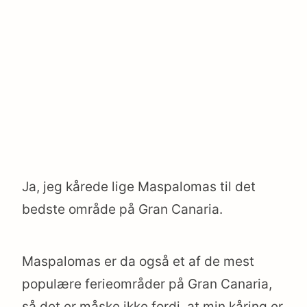
Ja, jeg kårede lige Maspalomas til det
bedste område på Gran Canaria.
Maspalomas er da også et af de mest
populære ferieområder på Gran Canaria,
så det er måske ikke fordi, at min kåring er