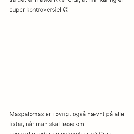
super kontroversiel 😀
Maspalomas er i øvrigt også nævnt på alle
lister, når man skal læse om
seværdigheder og oplevelser på Gran