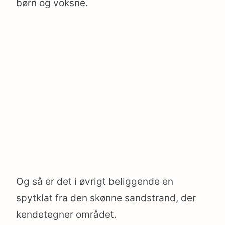
børn og voksne.
earch
r:
Og så er det i øvrigt beliggende en
spytklat fra den skønne sandstrand, der
kendetegner området.