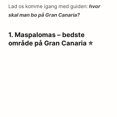
Lad os komme igang med guiden:
hvor
skal man bo på Gran Canaria?
1. Maspalomas – bedste
område på Gran Canaria ⭐️