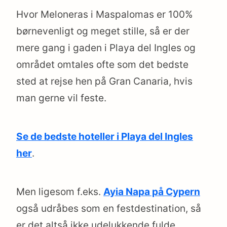
Hvor Meloneras i Maspalomas er 100%
børnevenligt og meget stille, så er der
mere gang i gaden i Playa del Ingles og
området omtales ofte som det bedste
sted at rejse hen på Gran Canaria, hvis
man gerne vil feste.
Se de bedste hoteller i Playa del Ingles
her
.
Men ligesom f.eks.
Ayia Napa på Cypern
også udråbes som en festdestination, så
er det altså ikke udelukkende fulde