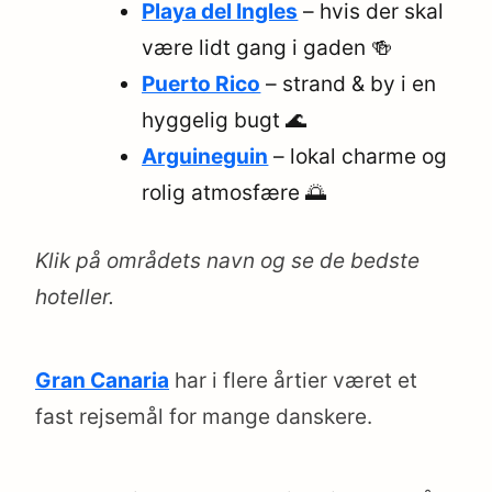
Playa del Ingles
– hvis der skal
være lidt gang i gaden 🍻
Puerto Rico
– strand & by i en
hyggelig bugt 🌊
Arguineguin
– lokal charme og
rolig atmosfære 🌅
Klik på områdets navn og se de bedste
hoteller.
Gran Canaria
har i flere årtier været et
fast rejsemål for mange danskere.