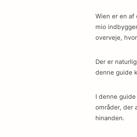
Wien er en af
mio indbyggere
overveje, hvor
Der er naturli
denne guide k
I denne guide 
områder, der al
hinanden.