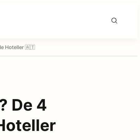
 Hoteller 🇦🇹
? De 4
oteller