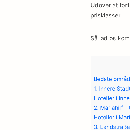
Udover at fort
prisklasser.
Så lad os ko
Bedste områd
1. Innere Sta
Hoteller i Inn
2. Mariahilf 
Hoteller i Mari
3. Landstraße