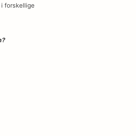
 forskellige
n?