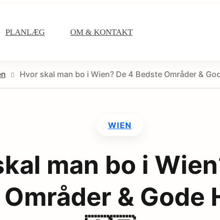
PLANLÆG
OM & KONTAKT
en
Hvor skal man bo i Wien? De 4 Bedste Områder & Gode
WIEN
skal man bo i Wien
 Områder & Gode H