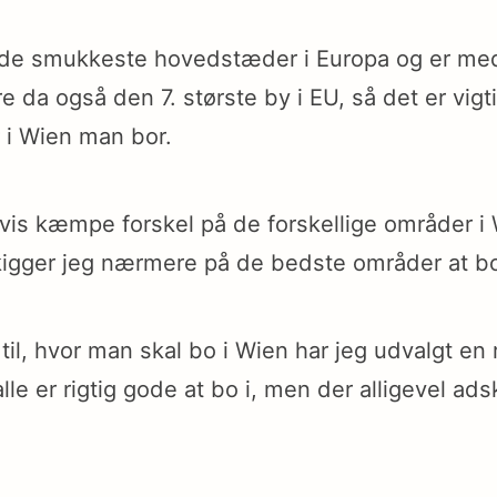
 de smukkeste hovedstæder i Europa og er med
 da også den 7. største by i EU, så det er vigti
 i Wien man bor.
gvis kæmpe forskel på de forskellige områder i 
igger jeg nærmere på de bedste områder at bo
til, hvor man skal bo i Wien har jeg udvalgt en
le er rigtig gode at bo i, men der alligevel adski