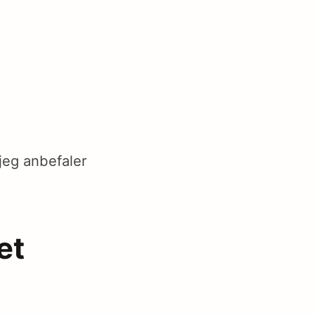
jeg anbefaler
et