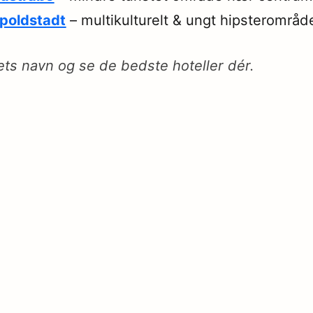
poldstadt
– multikulturelt & ungt hipsterområd
ets navn og se de bedste hoteller dér.