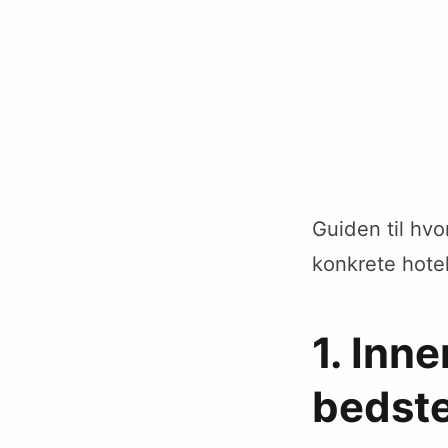
Guiden til hvo
konkrete hotel
1. Inn
bedste