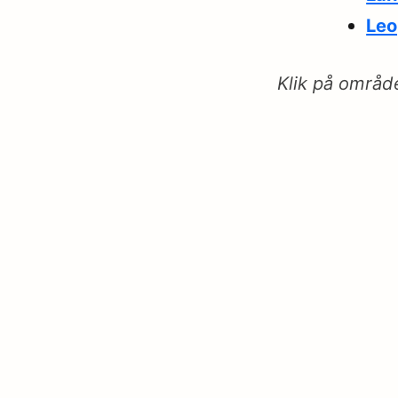
Leo
Klik på områd