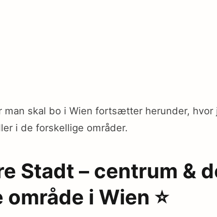
r man skal bo i Wien fortsætter herunder, hvor 
ler i de forskellige områder.
ere Stadt – centrum & d
 område i Wien ⭐️